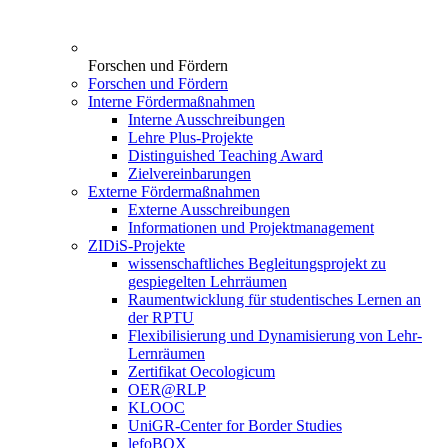
Forschen und Fördern
Forschen und Fördern
Interne Fördermaßnahmen
Interne Ausschreibungen
Lehre Plus-Projekte
Distinguished Teaching Award
Zielvereinbarungen
Externe Fördermaßnahmen
Externe Ausschreibungen
Informationen und Projektmanagement
ZIDiS-Projekte
wissenschaftliches Begleitungsprojekt zu
gespiegelten Lehrräumen
Raumentwicklung für studentisches Lernen an
der RPTU
Flexibilisierung und Dynamisierung von Lehr-
Lernräumen
Zertifikat Oecologicum
OER@RLP
KLOOC
UniGR-Center for Border Studies
lefoBOX