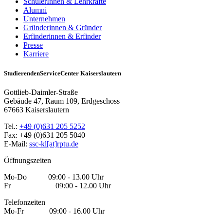
SchülerInnen & Lehrkräfte
Alumni
Unternehmen
Gründerinnen & Gründer
Erfinderinnen & Erfinder
Presse
Karriere
StudierendenServiceCenter Kaiserslautern
Gottlieb-Daimler-Straße
Gebäude 47, Raum 109, Erdgeschoss
67663 Kaiserslautern
Tel.:
+49 (0)631 205 5252
Fax: +49 (0)631 205 5040
E-Mail:
ssc-kl[at]rptu.de
Öffnungszeiten
Mo-Do 09:00 - 13.00 Uhr
Fr 09:00 - 12.00 Uhr
Telefonzeiten
Mo-Fr 09:00 - 16.00 Uhr