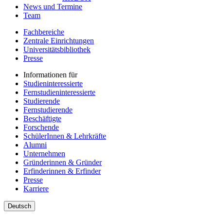
News und Termine
Team
Fachbereiche
Zentrale Einrichtungen
Universitätsbibliothek
Presse
Informationen für
Studieninteressierte
Fernstudieninteressierte
Studierende
Fernstudierende
Beschäftigte
Forschende
SchülerInnen & Lehrkräfte
Alumni
Unternehmen
Gründerinnen & Gründer
Erfinderinnen & Erfinder
Presse
Karriere
Deutsch