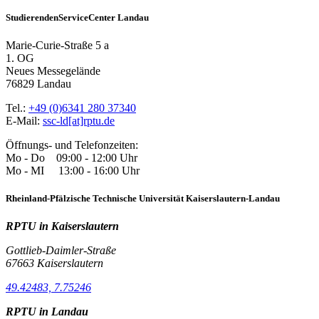
StudierendenServiceCenter Landau
Marie-Curie-Straße 5 a
1. OG
Neues Messegelände
76829 Landau
Tel.:
+49 (0)6341 280 37340
E-Mail:
ssc-ld[at]rptu.de
Öffnungs- und Telefonzeiten:
Mo - Do 09:00 - 12:00 Uhr
Mo - MI 13:00 - 16:00 Uhr
Rheinland-Pfälzische Technische Universität Kaiserslautern-Landau
RPTU in Kaiserslautern
Gottlieb-Daimler-Straße
67663 Kaiserslautern
49.42483, 7.75246
RPTU in Landau