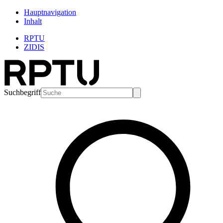
Hauptnavigation
Inhalt
RPTU
ZIDIS
Suchbegriff