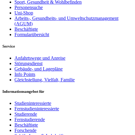
Sport, Gesundheit & Wohlbefinden
Personensuche
Uni-Shop
Arbeits-, Gesundheits- und Umweltschutzmanagement
(AGUM)
Beschäftigte
Formularübersicht
Service
Anfahrtswege und Anreise
Störungsdienst
Gebäude- und Lagepläne
Info Points
Gleichstellung, Vielfalt, Familie
Informationsangebot für
Studieninteressierte
Fernstudieninteressierte
Studierende
Fernstudierende
Beschäftigte
Forschende